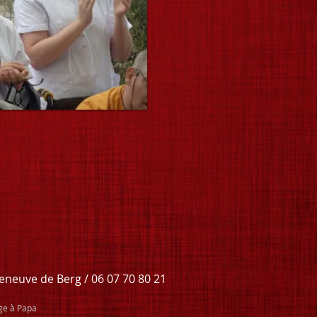
leneuve de Berg / 06 07 70 80 21
ge à Papa