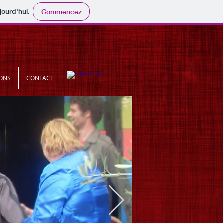
jourd'hui.
Commencez
IONS
CONTACT