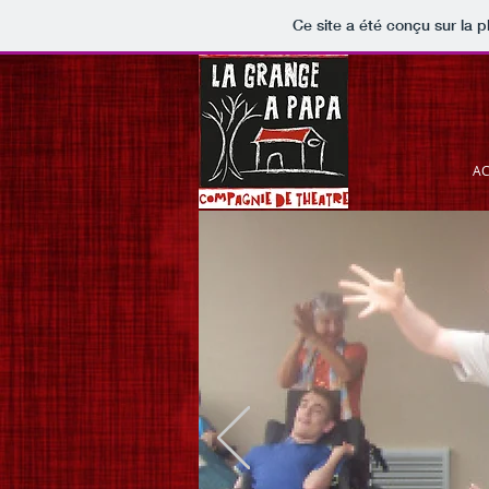
Ce site a été conçu sur la p
AC