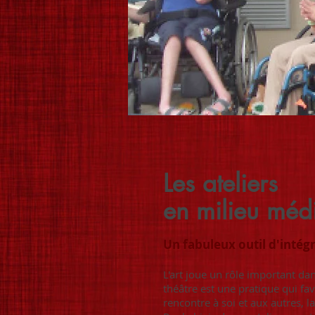
Les ateliers
en milieu médi
Un fabuleux outil d'intég
L'art joue un rôle important dans
théâtre est une pratique qui fa
rencontre à soi et aux autres, la