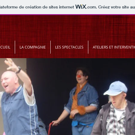
lateforme de création de sites internet
.com
. Créez votre site au
CUEIL
LA COMPAGNIE
LES SPECTACLES
ATELIERS ET INTERVENT